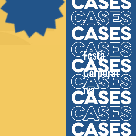
Festa
Corporat
iva