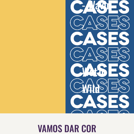
- Wavin
Wet'n
Wild
VAMOS DAR COR