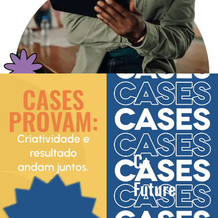
CASES
PROVAM:
Criatividade e
resultado
C+
andam juntos.
Future