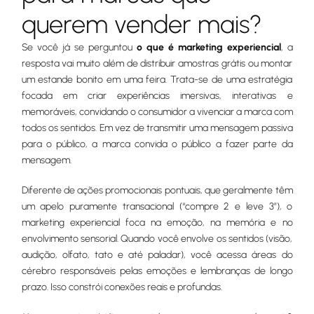
querem vender mais?
Se você já se perguntou
o que é marketing experiencial
, a
resposta vai muito além de distribuir amostras grátis ou montar
um estande bonito em uma feira. Trata-se de uma estratégia
focada em criar experiências imersivas, interativas e
memoráveis, convidando o consumidor a vivenciar a marca com
todos os sentidos. Em vez de transmitir uma mensagem passiva
para o público, a marca convida o público a fazer parte da
mensagem.
Diferente de ações promocionais pontuais, que geralmente têm
um apelo puramente transacional (“compre 2 e leve 3”), o
marketing experiencial foca na emoção, na memória e no
envolvimento sensorial. Quando você envolve os sentidos (visão,
audição, olfato, tato e até paladar), você acessa áreas do
cérebro responsáveis pelas emoções e lembranças de longo
prazo. Isso constrói conexões reais e profundas.