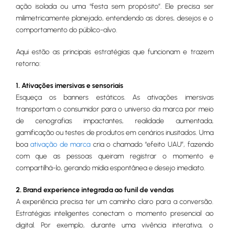
ação isolada ou uma “festa sem propósito”. Ele precisa ser
milimetricamente planejado, entendendo as dores, desejos e o
comportamento do público-alvo.
Aqui estão as principais estratégias que funcionam e trazem
retorno:
1. Ativações imersivas e sensoriais
Esqueça os banners estáticos. As ativações imersivas
transportam o consumidor para o universo da marca por meio
de cenografias impactantes, realidade aumentada,
gamificação ou testes de produtos em cenários inusitados. Uma
boa
ativação de marca
cria o chamado “efeito UAU”, fazendo
com que as pessoas queiram registrar o momento e
compartilhá-lo, gerando mídia espontânea e desejo imediato.
2. Brand experience integrada ao funil de vendas
A experiência precisa ter um caminho claro para a conversão.
Estratégias inteligentes conectam o momento presencial ao
digital. Por exemplo, durante uma vivência interativa, o