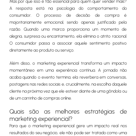
Mas por que isso é tão essencial para quem quer vender mais?
A resposta está na psicologia do comportamento do
consumidor. O processo de decisão de compra é
majoritariamente emocional, sendo apenas justificado pela
razão. Quando uma marca proporciona um momento de
alegria, surpresa ou encantamento, ela elimina o atrito racional.
O consumidor passa a associar aquele sentimento positivo
diretamente ao produto ou serviço.
Além disso, o marketing experiencial transforma um impacto
momentâneo em uma experiência contínua. A jornada não
acaba quando o evento termina; ela reverbera em conversas,
postagens nas redes sociais e, crucialmente, na escolha daquele
cliente na próxima vez que ele estiver diante de uma gôndola ou
de um carrinho de compras online.
Quais são as melhores estratégias de
marketing experiencial?
Para que o marketing experiencial gere um impacto real nos
resultados do seu negócio, ele não pode ser tratado como uma