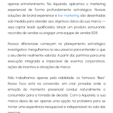
apenas entretenimento. Na Aquarela, aplicamos o marketing
experiencial de forma profundamente estratégica. Nossas
soluções de brand experience e
live marketing
são desenhadas
sob medida para atender aos objetivos claros da sua marca —
seja captar leads qualificados, lançar um produto estourando
recordes de vendas ou engajar uma equipe de vendas B2B.
Nossos diferenciais começam no planejamento estratégico
investigativo: mergulhamos no seu universo para entender o que
o seu cliente realmente valoriza. A partir daí, partimos para uma
execução integrada e impecável de eventos corporativos,
ações de incentivo e ativações de marca.
Não trabalhamos apenas pela visibilidade, os famosos “likes”.
Nosso foco está na conversão, em criar jornadas onde a
emoção do momento presencial conduz naturalmente o
consumidor para a tomada de decisão. Com a Aquarela, a sua
marca deixa de ser apenas uma opção na prateleira para se
tornar uma experiência inesquecível e indispensável na vida das
pessoas.