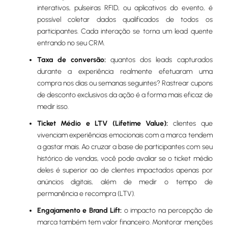
interativos, pulseiras RFID, ou aplicativos do evento, é
possível coletar dados qualificados de todos os
participantes. Cada interação se torna um lead quente
entrando no seu CRM.
Taxa de conversão:
quantos dos leads capturados
durante a experiência realmente efetuaram uma
compra nos dias ou semanas seguintes? Rastrear cupons
de desconto exclusivos da ação é a forma mais eficaz de
medir isso.
Ticket Médio e LTV (Lifetime Value):
clientes que
vivenciam experiências emocionais com a marca tendem
a gastar mais. Ao cruzar a base de participantes com seu
histórico de vendas, você pode avaliar se o ticket médio
deles é superior ao de clientes impactados apenas por
anúncios digitais, além de medir o tempo de
permanência e recompra (LTV).
Engajamento e Brand Lift:
o impacto na percepção de
marca também tem valor financeiro. Monitorar menções