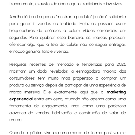
francamente, exaustos de abordagens tradicionais e invasivas.
A velha tática de apenas “mostrar o produto” já não é suficiente
para garantir vendas ou lealdade. Hoje, as pessoas usam
bloqueadores de anúncios e pulam vídeos comerciais em
segundos. Para quebrar essa barreira, as marcas precisam
oferecer algo que a tela do celular não consegue entregar:
emoção genuína, tato e vivência.
Pesquisas recentes de mercado e tendências para 2026
mostram um dado revelador: a esmagadora maioria dos
consumidores tem muito mais propensão a comprar um
produto ou serviço depois de participar de uma experiência de
marca imersiva. E é exatamente aqui que o
marketing
experiencial
entra em cena, atuando não apenas como uma
ferramenta de engajamento, mas como uma poderosa
alavanca de vendas, fidelização e construção de valor de
marca.
Quando o público vivencia uma marca de forma positiva, ele