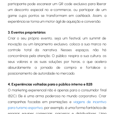
participante pode escanear um QR code exclusivo para liberar
um desconto especial no e-commerce, ou participar de um
game cujos pontos se transformam em cashback. Assim, a
experiência se torna um motor ágil de aquisição e conversão.
3. Eventos proprietários
Criar o seu próprio evento, seja um festival, um summit de
inovação ou um lançamento exclusivo, coloca a sua marca no
controle total da narrativa. Nesses espaços, não há
concorrência pela atenção. O público respira a sua cultura, os
seus valores e as suas soluções por horas, o que acelera
absurdamente a jornada de compra e fortalece o
posicionamento de autoridade no mercado.
4. Experiências voltadas para o público interno e B2B
O marketing experiencial não é apenas para o consumidor final
(B2C). Ele é uma arma poderosa no mundo corporativo. Criar
campanhas focadas em premiações e
viagens de incentivo
para turismo esportivo
, por exemplo, é uma forma fantástica de
engajar equipes comerciais, parceiros e distribuidores. Uma