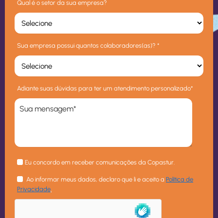
Qual é o setor da sua empresa?
Sua empresa possui quantos colaboradores(as)? *
Adiante suas dúvidas para ter um atendimento personalizado*
Eu concordo em receber comunicações da Copastur.
Ao informar meus dados, declaro que li e aceito a
Política de
Privacidade
.