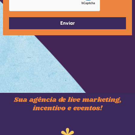
Sua agência de live marketing,
incentivo e eventos!