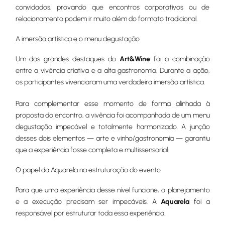
convidados, provando que encontros corporativos ou de
relacionamento podem ir muito além do formato tradicional.
A imersão artística e o menu degustação
Um dos grandes destaques do
Art&Wine
foi a combinação
entre a vivência criativa e a alta gastronomia. Durante a ação,
os participantes vivenciaram uma verdadeira imersão artística.
Para complementar esse momento de forma alinhada à
proposta do encontro, a vivência foi acompanhada de um menu
degustação impecável e totalmente harmonizado. A junção
desses dois elementos — arte e vinho/gastronomia — garantiu
que a experiência fosse completa e multissensorial.
O papel da Aquarela na estruturação do evento
Para que uma experiência desse nível funcione, o planejamento
e a execução precisam ser impecáveis. A
Aquarela
foi a
responsável por estruturar toda essa experiência.