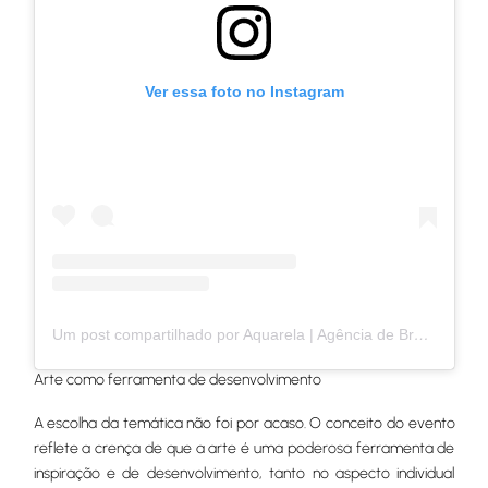
Ver essa foto no Instagram
Um post compartilhado por Aquarela | Agência de Brand Experience (@aquarela.agencia)
Arte como ferramenta de desenvolvimento
A escolha da temática não foi por acaso. O conceito do evento
reflete a crença de que a arte é uma poderosa ferramenta de
inspiração e de desenvolvimento, tanto no aspecto individual