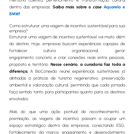
memória coletiva, pertencimento e transformação cultural
dentro das empresas.
Saiba mais sobre o
case
Aquarela e
BMW
!
Como estruturar uma viagem de incentivo sustentável para sua
empresa?
Estruturar uma viagem de incentivo sustentável vai muito além
do destino. Hoje, empresas buscam experiências capazes de
fortalecer cultura organizacional, gerar
engajamento concreto e criar conexões reais entre pessoas,
propósito e território.
Nesse cenário, a curadoria faz toda a
diferença.
A BioConexão reúne experiências sustentáveis já
alinhadas a práticas de turismo regenerativo, preservação
ambiental e valorização cultural, permitindo que cada jornada
faça sentido tanto para participantes quanto para os destinos
envolvidos.
Mais do que uma ação pontual de reconhecimento e
premiação, as viagens de incentivo passam a ocupar um
espaço estratégico dentro das empresas, conectando ESG,
fortalecimento da marca, engajamento e desenvolvimento