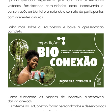
garantir que cada experiência gere valor para os territórios
visitados, fortalecendo comunidades locais, incentivando a
conservação ambiental e ampliando o contato de participantes
com diferentes culturas.
Saiba mais sobre a BioConexão e baixe a apresentação
completa
Como funcionam as viagens de incentivo sustentáveis
da BioConexão?
Os roteiros da BioConexão foram personalizados e desenvolvidas