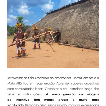
Atravessar rios da Amazônia ao amanhecer. Dormir em meio à
Mata Atlântica em regeneração. Aprender saberes ancestrais
com comunidades locais. Observar o céu estrelado longe das
telas e notificações…
A nova geração de viagens
de incentivo tem menos pressa e muito mais
significado.
Pensando nisso, essas são algumas das experiências