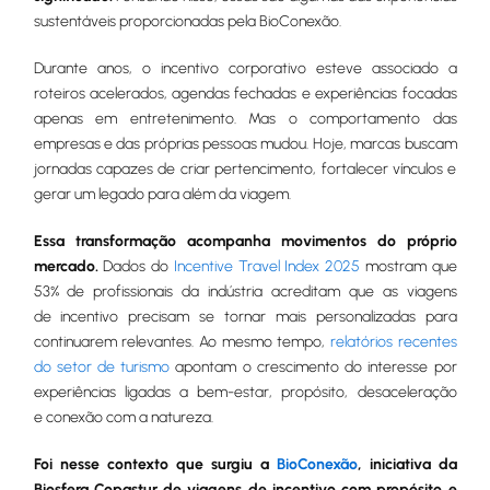
sustentáveis proporcionadas pela BioConexão.
Durante anos, o incentivo corporativo esteve associado a
roteiros acelerados, agendas fechadas e experiências focadas
apenas em entretenimento. Mas o comportamento das
empresas e das próprias pessoas mudou. Hoje, marcas buscam
jornadas capazes de criar pertencimento, fortalecer vínculos e
gerar um legado para além da viagem.
Essa transformação acompanha movimentos do próprio
mercado.
Dados do
Incentive Travel Index 2025
mostram que
53% de profissionais da indústria acreditam que as viagens
de incentivo precisam se tornar mais personalizadas para
continuarem relevantes. Ao mesmo tempo,
relatórios recentes
do setor de turismo
apontam o crescimento do interesse por
experiências ligadas a bem-estar, propósito, desaceleração
e conexão com a natureza.
Foi nesse contexto que surgiu a
BioConexão
, iniciativa da
Biosfera Copastur de viagens de incentivo com propósito e