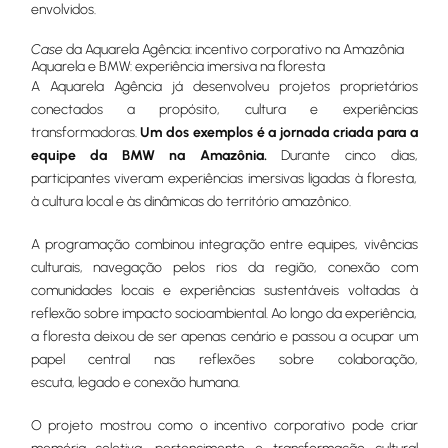
envolvidos.
Case
da Aquarela Agência: incentivo corporativo na Amazônia
Aquarela e BMW: experiência imersiva na floresta
A Aquarela Agência já desenvolveu projetos proprietários
conectados a propósito, cultura e experiências
transformadoras.
Um dos exemplos é a jornada criada para a
equipe da BMW na Amazônia.
Durante cinco dias,
participantes viveram experiências imersivas ligadas à floresta,
à cultura local e às dinâmicas do território amazônico.
A programação combinou integração entre equipes, vivências
culturais, navegação pelos rios da região, conexão com
comunidades locais e experiências sustentáveis voltadas à
reflexão sobre impacto socioambiental. Ao longo da experiência,
a floresta deixou de ser apenas cenário e passou a ocupar um
papel central nas reflexões sobre colaboração,
escuta, legado e conexão humana.
O projeto mostrou como o incentivo corporativo pode criar