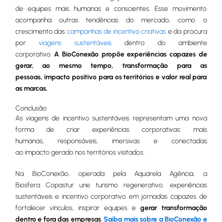
de equipes mais humanas e conscientes. Esse movimento
acompanha outras tendências do mercado, como o
crescimento das
campanhas de incentivo criativas
e da procura
por
viagens sustentáveis
dentro do ambiente
corporativo.
A BioConexão propõe experiências capazes de
gerar, ao mesmo tempo, transformação para as
pessoas, impacto positivo para os territórios e valor real para
as marcas.
Conclusão
As viagens de incentivo sustentáveis representam uma nova
forma de criar experiências corporativas: mais
humanas, responsáveis, imersivas e conectadas
ao impacto gerado nos territórios visitados.
Na BioConexão, operada pela Aquarela Agência, a
Biosfera Copastur une turismo regenerativo, experiências
sustentáveis e incentivo corporativo em jornadas capazes de
fortalecer vínculos, inspirar equipes e
gerar transformação
dentro e fora das empresas
.
Saiba mais sobre a BioConexão e