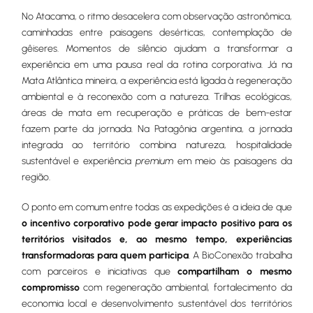
No Atacama, o ritmo desacelera com observação astronômica,
caminhadas entre paisagens desérticas, contemplação de
gêiseres. Momentos de silêncio ajudam a transformar a
experiência em uma pausa real da rotina corporativa. Já na
Mata Atlântica mineira, a experiência está ligada à regeneração
ambiental e à reconexão com a natureza. Trilhas ecológicas,
áreas de mata em recuperação e práticas de bem-estar
fazem parte da jornada. Na Patagônia argentina, a jornada
integrada ao território combina natureza, hospitalidade
sustentável e experiência
premium
em meio às paisagens da
região.
O ponto em comum entre todas as expedições é a ideia de que
o incentivo corporativo pode gerar impacto positivo para os
territórios visitados e, ao mesmo tempo, experiências
transformadoras para quem participa
. A BioConexão trabalha
com parceiros e iniciativas que
compartilham o mesmo
compromisso
com regeneração ambiental, fortalecimento da
economia local e desenvolvimento sustentável dos territórios