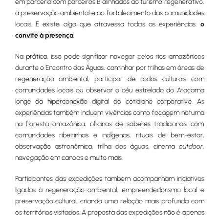
em parceria com parceiros B alinhados ao turismo regenerativo,
à preservação ambiental e ao fortalecimento das comunidades
locais. E existe algo que atravessa todas as experiências:
o
convite à presença
.
Na prática, isso pode significar navegar pelos rios amazônicos
durante o Encontro das Águas, caminhar por trilhas em áreas de
regeneração ambiental, participar de rodas culturais com
comunidades locais ou observar o céu estrelado do Atacama
longe da hiperconexão digital do cotidiano corporativo. As
experiências também incluem vivências como focagem noturna
na floresta amazônica, oficinas de saberes tradicionais com
comunidades ribeirinhas e indígenas, rituais de bem-estar,
observação astronômica, trilha das águas, cinema
outdoor
,
navegação em canoas e muito mais.
Participantes das expedições também acompanham iniciativas
ligadas à regeneração ambiental, empreendedorismo local e
preservação cultural, criando uma relação mais profunda com
os territórios visitados. A proposta das expedições não é apenas