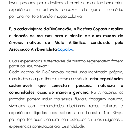
levar pessoas para destinos diferentes, mas também criar
experiências sustentáveis capazes de gerar memória,
pertencimento e transformação coletiva.
E, a cada viajante da BioConexão, a Biosfera Copastur realiza
a doação de recursos para o plantio de duas mudas de
árvores nativas da Mata Atlântica, conduzido pela
Associação Ambientalista
Copaíba
.
Quais experiências sustentáveis de turismo regenerativo fazem
parte da BioConexão?
Cada destino da BioConexão possui uma identidade própria,
mas todos compartilham a mesma essência:
criar experiências
sustentáveis que conectam pessoas, natureza e
comunidades locais de maneira genuína
. Na Amazônia, as
jornadas podem incluir travessias fluviais, focagem noturna,
vivências com comunidades ribeirinhas, rodas culturais e
experiências ligadas aos saberes da floresta. No Xingu,
participantes acompanham manifestações culturais indígenas e
experiências conectadas à ancestralidade.