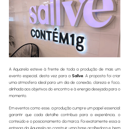
A Aquarela esteve à frente de toda a produção de mais um
evento especial, desta vez para a
Sallve
. A proposta foi criar
uma atmosfera ideal para um dia de conexão, clareza e foco,
alinhada aos objetivos do encontro e à energia desejada para o
momento.
Em eventos como esse, a produção cumpre um papel essencial:
garantir que cada detalhe contribua para a experiência, o
conteúdo e o posicionamento da marca. Foi exatamente essa a
entrega da Aquarela ao construir uma base acolhedora e bem