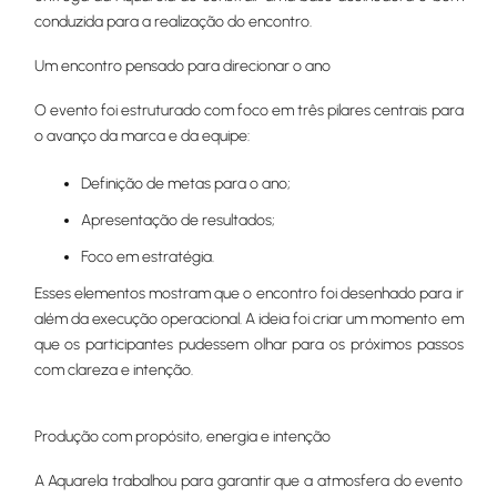
conduzida para a realização do encontro.
Um encontro pensado para direcionar o ano
O evento foi estruturado com foco em três pilares centrais para
o avanço da marca e da equipe:
Definição de metas para o ano;
Apresentação de resultados;
Foco em estratégia.
Esses elementos mostram que o encontro foi desenhado para ir
além da execução operacional. A ideia foi criar um momento em
que os participantes pudessem olhar para os próximos passos
com clareza e intenção.
Produção com propósito, energia e intenção
A Aquarela trabalhou para garantir que a atmosfera do evento