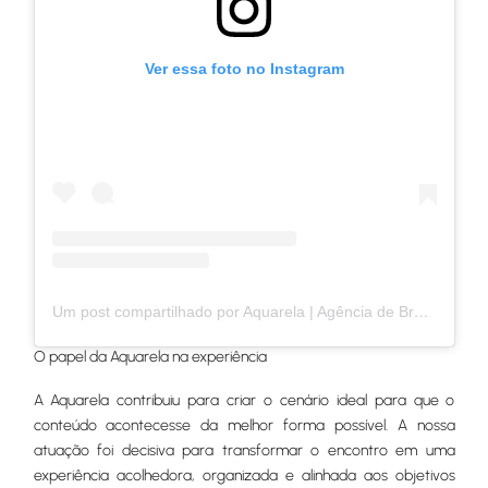
Ver essa foto no Instagram
Um post compartilhado por Aquarela | Agência de Brand Experience (@aquarela.agencia)
O papel da Aquarela na experiência
A Aquarela contribuiu para criar o cenário ideal para que o
conteúdo acontecesse da melhor forma possível. A nossa
atuação foi decisiva para transformar o encontro em uma
experiência acolhedora, organizada e alinhada aos objetivos