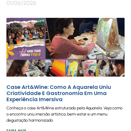
01/06/2026
Case Art&Wine: Como A Aquarela Uniu
Criatividade E Gastronomia Em Uma
Experiência Imersiva
Conheça o case Art&Wine estruturado pela Aquarela. Veja como
o encontro uniu imersão artística, bem-estar e um menu
degustação harmonizado.
SAIBA MAIS